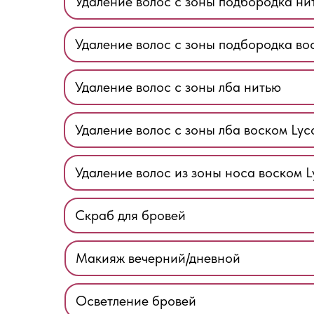
Удаление волос с зоны подбородка ни
Удаление волос с зоны подбородка во
Удаление волос с зоны лба нитью
Удаление волос с зоны лба воском Lyc
Удаление волос из зоны носа воском L
Скраб для бровей
Макияж вечерний/дневной
Осветление бровей