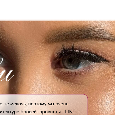
е не мелочь, поэтому мы очень
итектуре бровей. Бровисты I LIKE