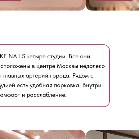
LIKE NAILS четыре студии. Все они
асположены в центре Москвы недалеко
и главных артерий города. Рядом с
удией есть удобная парковка. Внутри
комфорт и расслабление.