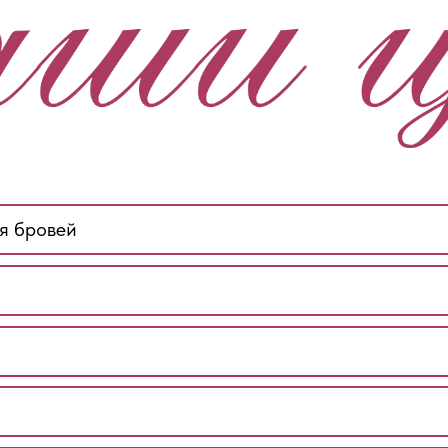
я бровей