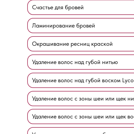
Счастье для бровей
Ламинирование бровей
Окрашивание ресниц краской
Удаление волос над губой нитью
Удаление волос над губой воском Lyco
Удаление волос с зоны шеи или щек н
Удаление волос с зоны шеи или щек во