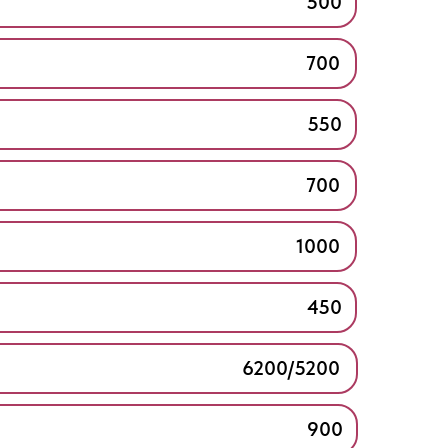
500
700
550
700
1000
450
6200/5200
900