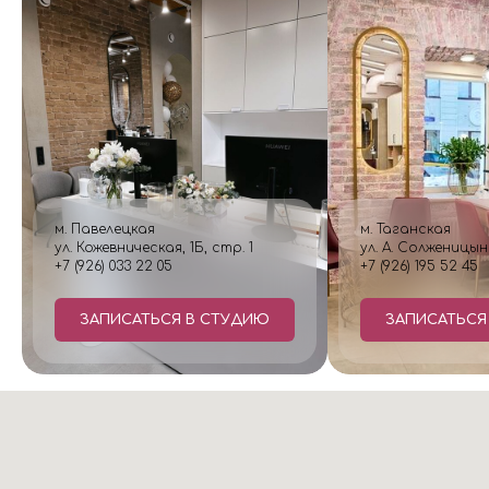
м. Павелецкая
м. Таганская
ул. Кожевническая, 1Б, стр. 1
ул. А. Солженицын
+7 (926) 033 22 05
+7 (926) 195 52 45
ЗАПИСАТЬСЯ В СТУДИЮ
ЗАПИСАТЬСЯ