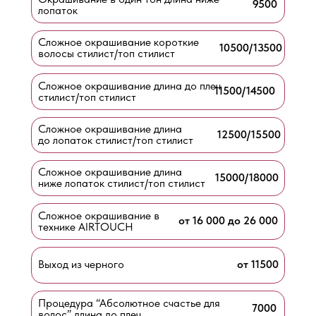
9500
лопаток
Сложное окрашивание короткие
10500/13500
волосы стилист/топ стилист
Сложное окрашивание длина до плеч
11500/14500
стилист/топ стилист
Сложное окрашивание длина
12500/15500
до лопаток стилист/топ стилист
Сложное окрашивание длина
15000/18000
ниже лопаток стилист/топ стилист
Сложное окрашивание в
от 16 000 до 26 000
технике AIRTOUCH
Выход из черного
от 11500
Процедура “Абсолютное счастье для
7000
волос” длина до плеч